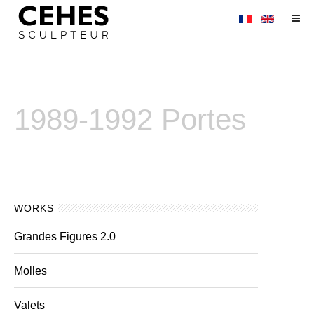
1989-1992 Portes
WORKS
Grandes Figures 2.0
Molles
Valets